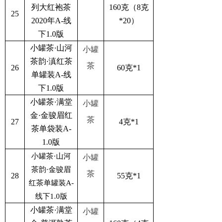
列大红袍茶
160克（8克
25
2020年A-线
*20）
下1.0版
小罐茶·山河
小罐
茶韵·滇红茶
茶
26
60克*1
单罐装A-线
下1.0版
小罐茶·满堂
小罐
金·金骏眉红
茶
27
4克*1
茶单袋装A-
1.0版
小罐茶·山河
小罐
茶韵·金骏眉
茶
28
55克*1
红茶单罐装A-
线下1.0版
小罐茶·满堂
小罐