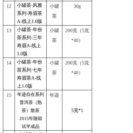
小罐茶·风雅
12
小罐
30g
系列·寿眉茶
茶
A-线上1.0版
小罐茶·年份
13
小罐
200克（5克
茶系列·三年
茶
*40）
寿眉A-线上
1.0版
小罐茶·年份
14
小罐
200克（5克
茶系列·七年
茶
*40）
寿眉茶A-线
上1.0版
年迹自在系列
15
年迹
普洱茶（熟
5克*1
茶）散茶
2015年随箱
试半成品