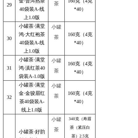
金·普洱熟茶
160克（4克
茶
29
40袋装A-线
*40）
上1.0版
小罐茶·满堂
小罐
鸿·大红袍茶
160克（4克
茶
30
40袋装A-线
*40）
上1.0版
小罐茶·满堂
小罐
160克（4克
31
鸿·滇红茶40
茶
*40）
袋装A-1.0版
小罐茶·满堂
小罐
金·金骏眉红
160克（4克
茶
32
茶40袋装A-
*40）
线上1.0版
340克（寿眉
小罐
茶（紧压白
茶
小罐茶·好韵
茶）2.5克