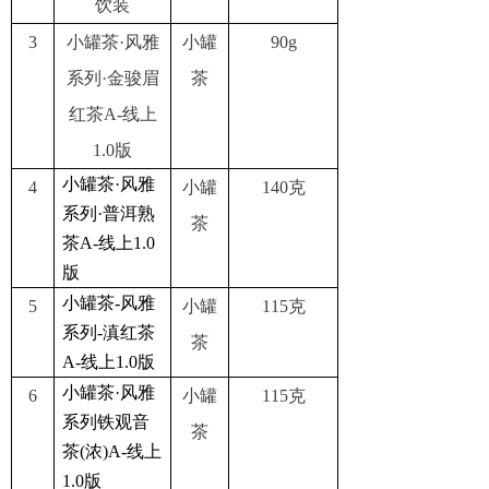
饮装
3
小罐茶·风雅
小罐
90g
系列·金骏眉
茶
红茶A-线上
1.0版
小罐茶·风雅
4
小罐
140克
系列·普洱熟
茶
茶A-线上1.0
版
小罐茶-风雅
5
小罐
115克
系列-滇红茶
茶
A-线上1.0版
小罐茶·风雅
6
小罐
115克
系列铁观音
茶
茶(浓)A-线上
1.0版