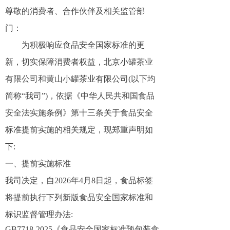
尊敬的消费者、合作伙伴及相关监管部
门
：
为积极响应食品安全国家标准的更
新，
切实保障消费者权益，
北京小罐茶业
有限公司
和黄山小罐茶业有限公司
(以下
均
简称“我司”)
，
依据《中华人民共和国食品
安全法实施条例》第十三条关于食品安全
标准提前实施的相关规定，现郑重声明如
下:
一、
提前实施标准
我司决定，自202
6
年
4
月
8
日起，食品标签
将提前执行下列新版食品安全国家标准和
标识监督管理办法:
GB7718-2025《食品安全国家标准预包装食