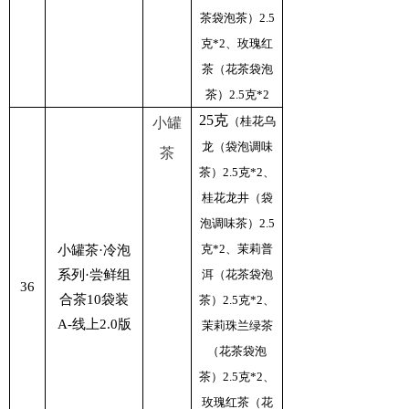
茶袋泡茶）2.5
克*2、玫瑰红
茶（花茶袋泡
茶）2.5克*2
25克
（桂花乌
小罐
龙（袋泡调味
茶
茶）2.5克*2、
桂花龙井（袋
泡调味茶）2.5
克*2、茉莉普
小罐茶·冷泡
系列·尝鲜组
洱（花茶袋泡
36
合茶10袋装
茶）2.5克*2、
A-线上2.0版
茉莉珠兰绿茶
（花茶袋泡
茶）2.5克*2、
玫瑰红茶（花