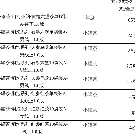
茶）2.5克*
茶袋泡茶）
小罐茶·山河茶韵·黄精六堡茶单罐装
年迹
65
A-线下1.0版
小罐茶·焖泡系列·石斛六堡单袋装A-
小罐茶
2.
男线上1.0版
小罐茶·焖泡系列·人参乌龙单袋装A-
小罐茶
2.
男线上1.0版
罐茶·焖泡系列·石斛六堡10袋装A-
小罐茶
2.5
男线上1.0版
罐茶·焖泡系列·人参乌龙10袋装A-
小罐茶
2.5
男线上1.0版
小罐茶·焖泡系列·红参红茶单袋装A-
小罐茶
4
女线上1.0版
罐茶·焖泡系列·红参红茶10袋装A-
小罐茶
4g
女线上1.0版
罐茶·焖泡系列·红参红茶10袋装A-
小罐茶
4g
线下1.0版