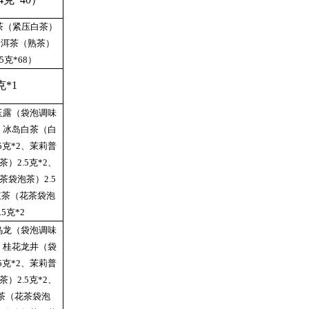
眉茶（紧压白茶）
，普洱茶（熟茶）
5克*68）
克*1
玉露（袋泡调味
2、冰岛白茶（白
5克*2、茉莉普
）2.5克*2、
茶袋泡茶）2.5
红茶（花茶袋泡
.5克*2
乌龙（袋泡调味
2、桂花龙井（袋
5克*2、茉莉普
）2.5克*2、
茶（花茶袋泡