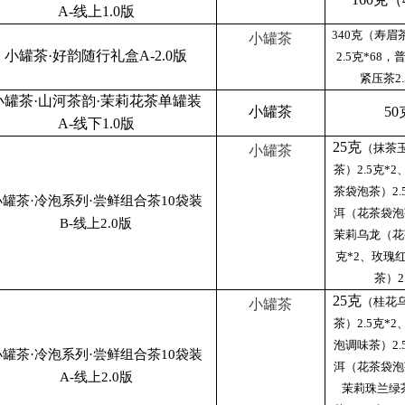
A-线上1.0版
340克（寿
小罐茶
小罐茶·好韵随行礼盒A-2.0版
2.5克*68
紧压茶2.
小罐茶·山河茶韵·茉莉花茶单罐装
小罐茶
50
A-线下1.0版
25克
（抹茶
小罐茶
茶）2.5克*
茶袋泡茶）2.
小罐茶·冷泡系列·尝鲜组合茶10袋装
洱（花茶袋泡茶
B-线上2.0版
茉莉乌龙（花
克*2、玫瑰
茶）2
25克
（桂花
小罐茶
茶）2.5克*
泡调味茶）2.
小罐茶·冷泡系列·尝鲜组合茶10袋装
洱（花茶袋泡茶
A-线上2.0版
茉莉珠兰绿