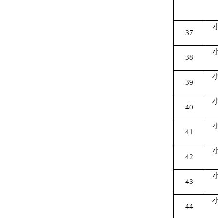
37
38
39
小
40
小
41
42
小
43
小
44