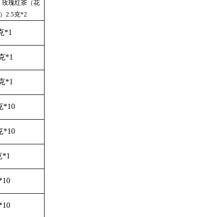
2、玫瑰红茶（花
2.5克*2
克*1
5克*1
5克*1
克*10
克*10
克*1
*10
*10