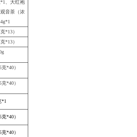
g*1、大红袍
、铁观音茶（浓
4g*1
5克*13）
5克*13）
0g
5克*40）
5克*40）
克*1
5克*40）
5克*40）