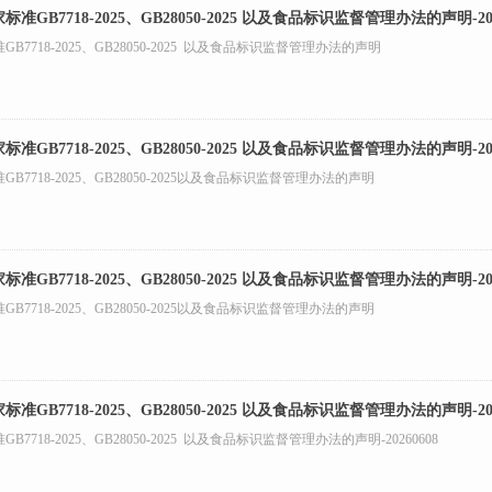
关于提前实施食品安全国家标准GB7718-2025、GB28050-2025 以及食品标识监督管理办法的声
718-2025、GB28050-2025 以及食品标识监督管理办法的声明
关于提前实施食品安全国家标准GB7718-2025、GB28050-2025 以及食品标识监督管理办法的声
718-2025、GB28050-2025以及食品标识监督管理办法的声明
关于提前实施食品安全国家标准GB7718-2025、GB28050-2025 以及食品标识监督管理办法的声
718-2025、GB28050-2025以及食品标识监督管理办法的声明
关于提前实施食品安全国家标准GB7718-2025、GB28050-2025 以及食品标识监督管理办法的声
18-2025、GB28050-2025 以及食品标识监督管理办法的声明-20260608