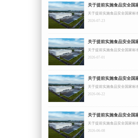
关于提前实施食品安全国家标准GB7
2026-07-23
关于提前实施食品安全国家标准GB7
2026-07-01
关于提前实施食品安全国家标准GB7
2026-06-22
关于提前实施食品安全国家标准GB77
2026-06-08