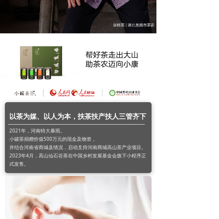
以茶为媒、以人为本，扶茶扶产扶人三管齐下
2021年，河南特大暴雨。
小罐茶捐赠价值500万元的现金及物资，
并结合河南省商城县情况，启动支持河南商城高山茶产业项目。
2023年4月，高山仙石谷茶在中国乡村发展基金会旗下小程序正
式发售。